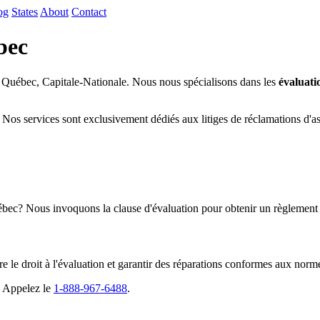
og
States
About
Contact
bec
à Québec, Capitale-Nationale. Nous nous spécialisons dans les
évaluati
Nos services sont exclusivement dédiés aux litiges de réclamations d'a
uébec? Nous invoquons la clause d'évaluation pour obtenir un règlement 
e le droit à l'évaluation et garantir des réparations conformes aux norm
. Appelez le
1-888-967-6488
.