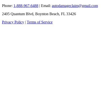
Phone:
1-888-967-6488
| Email:
autodamageclaim@gmail.com
2405 Quantum Blvd, Boynton Beach, FL 33426
Privacy Policy
|
Terms of Service