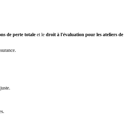
ons de perte totale
et le
droit à l'évaluation pour les ateliers de
ssurance.
juste.
es.