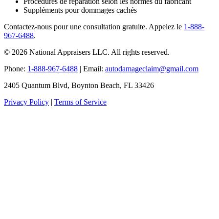
Procédures de réparation selon les normes du fabricant
Suppléments pour dommages cachés
Contactez-nous pour une consultation gratuite. Appelez le
1-888-
967-6488
.
© 2026 National Appraisers LLC. All rights reserved.
Phone:
1-888-967-6488
| Email:
autodamageclaim@gmail.com
2405 Quantum Blvd, Boynton Beach, FL 33426
Privacy Policy
|
Terms of Service