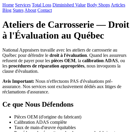
Home
Services
Total Loss
Diminished Value
Body Shops
Articles
Blog
States
About
Contact
Ateliers de Carrosserie — Droit
à l'Évaluation au Québec
National Appraisers travaille avec les ateliers de carrosserie au
Québec pour défendre le
droit à l'évaluation
. Quand les assureurs
refusent de payer pour les
pièces OEM
, la
calibration ADAS
, ou
les
procédures de réparation appropriées
, nous invoquons la
clause d'évaluation.
Avis Important:
Nous n'effectuons PAS d'évaluations pré-
assurance. Nos services sont exclusivement dédiés aux litiges de
réclamations d'assurance.
Ce que Nous Défendons
Pièces OEM (d'origine du fabricant)
Calibration ADAS complète
Taux de main-d'œuvre équitables