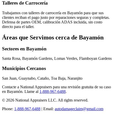
Talleres de Carrocería
Trabajamos con talleres de carrocería en Bayamón para que sus
clientes reciban el pago justo por reparaciones seguras y completas.
Defensa de partes OEM, calibración ADAS incluida, sin costo
directo para el taller.
Áreas que Servimos cerca de Bayamón
Sectores en Bayamón
Santa Rosa, Bayamón Gardens, Lomas Verdes, Flamboyan Gardens
Municipios Cercanos
San Juan, Guaynabo, Cataño, Toa Baja, Naranjito
Contacte a National Appraisers para una revisión gratuita de su caso
en Bayamón. Llame al
1-888-967-6488
.
© 2026 National Appraisers LLC. All rights reserved.
Phone:
1-888-967-6488
| Email:
autodamageclaim@gmail.com